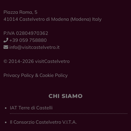
Piazza Roma, 5
41014
Castelvetro di Modena
(Modena) Italy
P.IVA 02804970362
+39 059 758880
info@visitcastelvetro.it
© 2014-2026 visitCastelvetro
Privacy Policy
&
Cookie Policy
CHI SIAMO
IAT Terre di Castelli
Il Consorzio Castelvetro V.I.T.A.