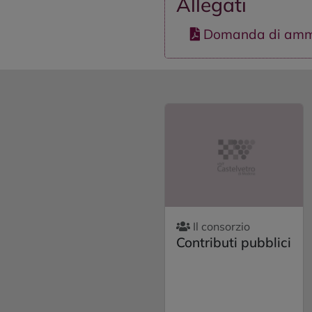
Allegati
Domanda di amm
Il consorzio
Contributi pubblici