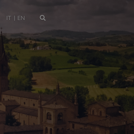
IT
EN