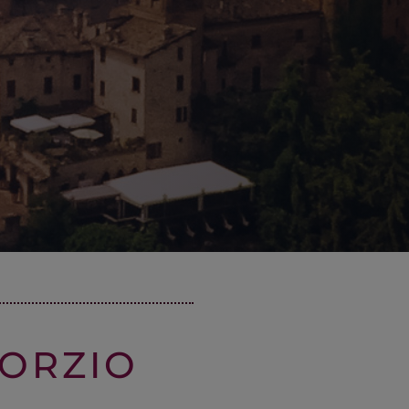
ORZIO