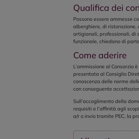
Qualifica dei con
Possono essere ammesse come 
alberghiere, di ristorazione
artigianali, professionali, di
funzionale, chiedano di parte
Come aderire
L’ammissione al Consorzio è
presentata al Consiglio Diret
conoscenza delle norme dello
con conseguente accettazion
Sull’accoglimento della doma
requisiti e l’affinità agli 
a/r o invio tramite PEC, la p