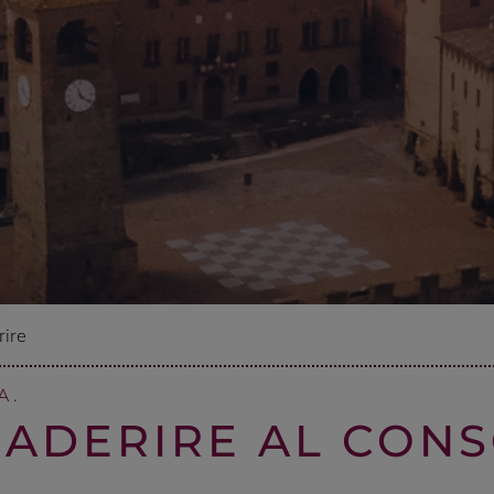
ire
A.
ADERIRE AL CONS