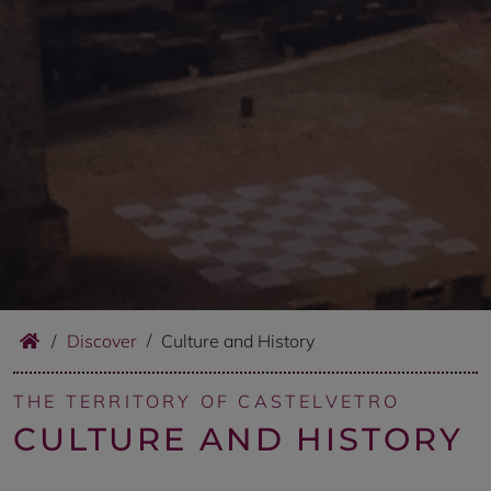
/
Discover
Culture and History
THE TERRITORY OF CASTELVETRO
CULTURE AND HISTORY