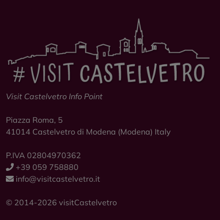
Visit Castelvetro Info Point
Piazza Roma, 5
41014
Castelvetro di Modena
(Modena) Italy
P.IVA 02804970362
+39 059 758880
info@visitcastelvetro.it
© 2014-2026 visitCastelvetro