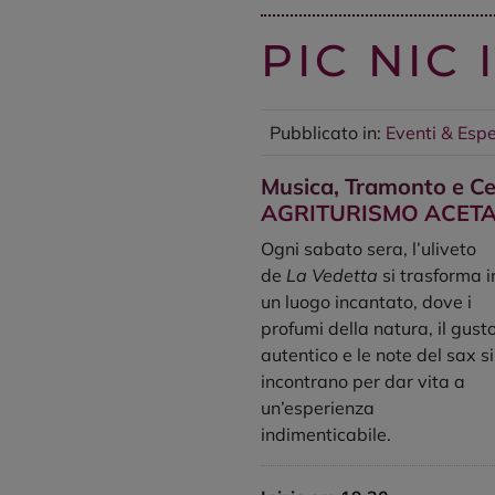
PIC NIC 
Pubblicato in:
Eventi & Esp
Musica, Tramonto e Cen
AGRITURISMO ACETA
Ogni sabato sera, l’uliveto
de
La Vedetta
si trasforma i
un luogo incantato, dove i
profumi della natura, il gust
autentico e le note del sax si
incontrano per dar vita a
un’esperienza
indimenticabile.