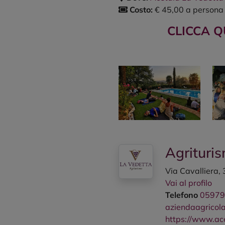
Costo:
€ 45,00 a persona
CLICCA Q
Agrituri
Via Cavalliera,
Vai al profilo
Telefono
0597
aziendaagricol
https://www.ac