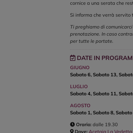
cornice a una serata che res
Si informa che verrà servito 
Ti preghiamo di comunicarci e
prenotazione. In caso contra
per tutte le portate.
DATE IN PROGRA
GIUGNO
Sabato 6, Sabato 13, Sabat
LUGLIO
Sabato 4, Sabato 11, Sabat
AGOSTO
Sabato 1, Sabato 8, Sabato
Orario:
dalle 19.30
Dove:
Acetaia La Vedetta