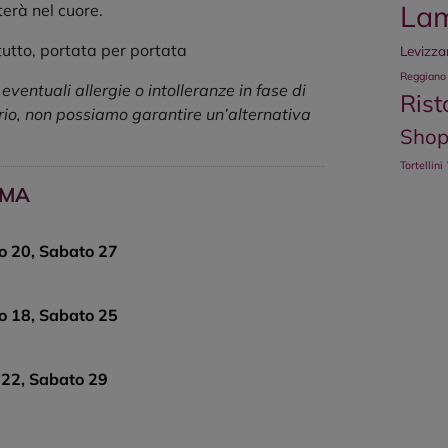
La
terà nel cuore.
tutto, portata per portata
Levizz
Reggiano
ventuali allergie o intolleranze in fase di
Rist
rio, non possiamo garantire un’alternativa
Shop
Tortellini
MMA
o 20, Sabato 27
o 18, Sabato 25
 22, Sabato 29