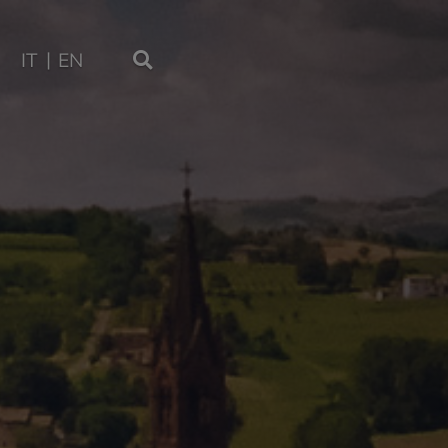
IT
EN