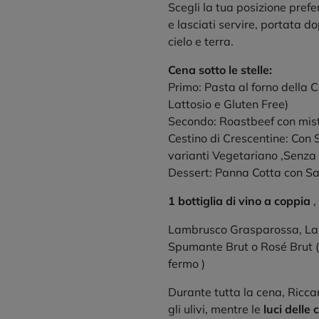
Scegli la tua posizione preferit
e lasciati servire, portata 
cielo e terra.
Cena sotto le stelle:
Primo: Pasta al forno della 
Lattosio e Gluten Free)
Secondo: Roastbeef con mist
Cestino di Crescentine: Con 
varianti Vegetariano ,Senza 
Dessert: Panna Cotta con S
1 bottiglia di vino a coppia
,
Lambrusco Grasparossa, Lam
Spumante Brut o Rosé Brut (
fermo )
Durante tutta la cena, Ricca
gli ulivi, mentre le
luci delle 