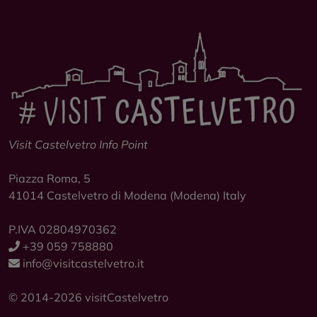
Visit Castelvetro Info Point
Piazza Roma, 5
41014
Castelvetro di Modena
(Modena) Italy
P.IVA 02804970362
+39 059 758880
info@visitcastelvetro.it
© 2014-2026 visitCastelvetro