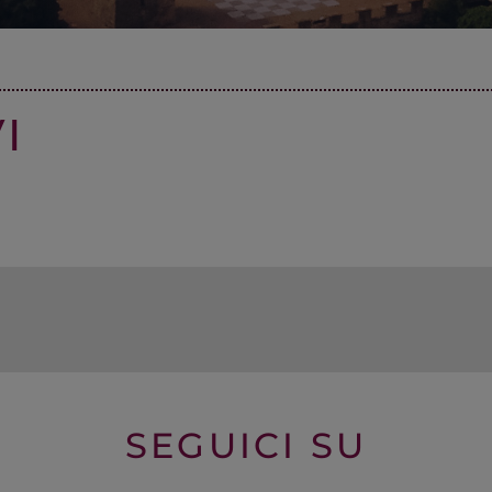
I
AFÉ
SEGUICI SU