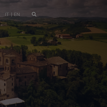
IT
EN