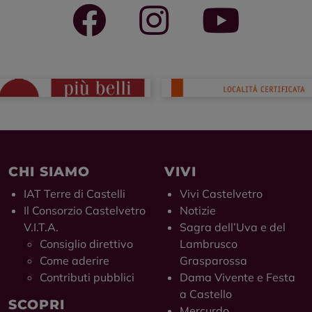
CHI SIAMO
VIVI
IAT Terre di Castelli
Vivi Castelvetro
Il Consorzio Castelvetro
Notizie
V.I.T.A.
Sagra dell’Uva e del
Consiglio direttivo
Lambrusco
Come aderire
Grasparossa
Contributi pubblici
Dama Vivente e Festa
a Castello
SCOPRI
Mercurdo