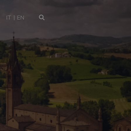
IT
EN