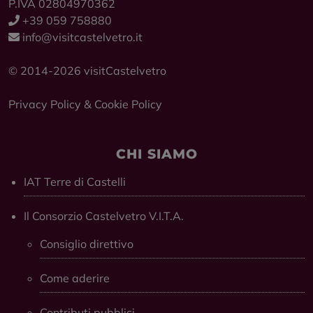
P.IVA 02804970362
+39 059 758880
info@visitcastelvetro.it
© 2014-2026 visitCastelvetro
Privacy Policy
&
Cookie Policy
CHI SIAMO
IAT Terre di Castelli
Il Consorzio Castelvetro V.I.T.A.
Consiglio direttivo
Come aderire
Contributi pubblici