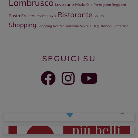
Lambrusco
Levizzano
Miele
Olio
Parmigiano Reggiano
Ristorante
Pasta Fresca
Prodotti tipici
Salumi
Shopping
Shopping Acetaia
Tortellini
Visite e Degustazioni
Zafferano
SEGUICI SU