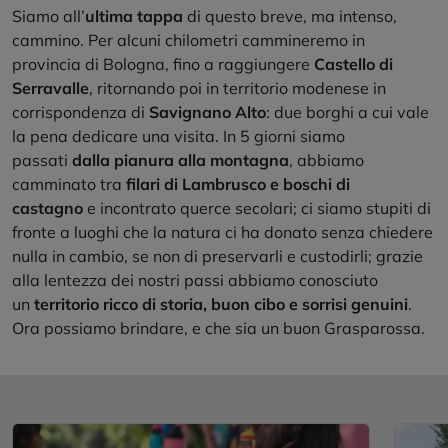
Siamo all’
ultima tappa
di questo breve, ma intenso,
cammino. Per alcuni chilometri cammineremo in
provincia di Bologna, fino a raggiungere
Castello di
Serravalle
, ritornando poi in territorio modenese in
corrispondenza di
Savignano Alto
: due borghi a cui vale
la pena dedicare una visita. In 5 giorni siamo
passati
dalla pianura alla montagna
, abbiamo
camminato tra
filari di Lambrusco e boschi di
castagno
e incontrato querce secolari; ci siamo stupiti di
fronte a luoghi che la natura ci ha donato senza chiedere
nulla in cambio, se non di preservarli e custodirli; grazie
alla lentezza dei nostri passi abbiamo conosciuto
un
territorio ricco di storia, buon cibo e sorrisi genuini
.
Ora possiamo brindare, e che sia un buon Grasparossa.