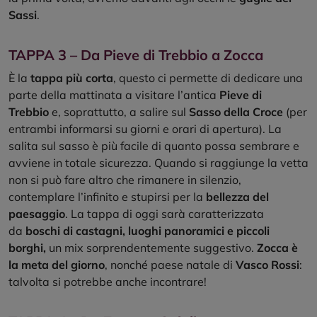
Sassi
.
TAPPA 3 – Da Pieve di Trebbio a Zocca
È la
tappa più corta
, questo ci permette di dedicare una
parte della mattinata a visitare l’antica
Pieve di
Trebbio
e, soprattutto, a salire sul
Sasso della Croce
(per
entrambi informarsi su giorni e orari di apertura). La
salita sul sasso è più facile di quanto possa sembrare e
avviene in totale sicurezza. Quando si raggiunge la vetta
non si può fare altro che rimanere in silenzio,
contemplare l’infinito e stupirsi per la
bellezza del
paesaggio
. La tappa di oggi sarà caratterizzata
da
boschi di castagni, luoghi panoramici e piccoli
borghi,
un mix sorprendentemente suggestivo.
Zocca è
la meta del giorno
, nonché paese natale di
Vasco Rossi
:
talvolta si potrebbe anche incontrare!