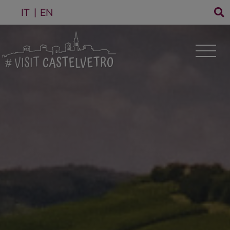
IT
EN