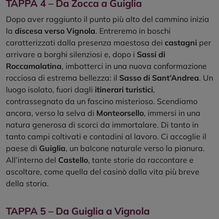
TAPPA 4 – Da Zocca a Guiglia
Dopo aver raggiunto il punto più alto del cammino inizia
la
discesa verso Vignola
. Entreremo in boschi
caratterizzati dalla presenza maestosa dei
castagni
per
arrivare a borghi silenziosi e, dopo i
Sassi di
Roccamalatina
, imbatterci in una nuova conformazione
rocciosa di estrema bellezza: il
Sasso di Sant’Andrea
. Un
luogo isolato, fuori dagli
itinerari turistici
,
contrassegnato da un fascino misterioso. Scendiamo
ancora, verso la selva di
Monteorsello
, immersi in una
natura generosa di scorci da immortalare. Di tanto in
tanto campi coltivati e contadini al lavoro. Ci accoglie il
paese di
Guiglia
, un balcone naturale verso la pianura.
All’interno del
Castello
, tante storie da raccontare e
ascoltare, come quella del casinò dalla vita più breve
della storia.
TAPPA 5 – Da Guiglia a Vignola