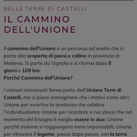
NELLE TERRE DI CASTELLI
IL CAMMINO
DELL'UNIONE
Il
cammino dell’Unione
è un percorso ad anello che ci
porta alla
scoperta di paesi e colline
in provincia di
Modena. Si parte da Vignola e si ritorna dopo
5
giorni
e
109 km
.
Perché Cammino dell’Unione?
I comuni interessati fanno parte dell’
Unione Terre di
Castelli,
ma ci piace immaginare che i motivi siano altri:
Unione per invertire la tendenza che celebra
l’individualismo; Unione per ricordare a noi stessi che nel
momento del bisogno è meglio
essere in due
; Unione
perché insieme si raggiungono mete impensabili; Unione
per ritrovare il
legame
, passo dopo passo, con
la terra