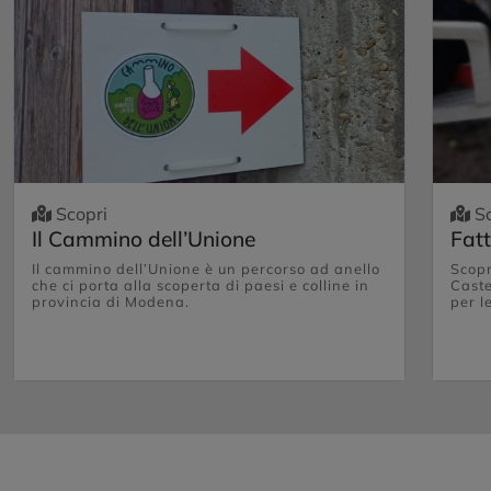
Scopri
Sc
Il Cammino dell’Unione
Fatt
Il cammino dell’Unione è un percorso ad anello
Scopr
che ci porta alla scoperta di paesi e colline in
Caste
provincia di Modena.
per l