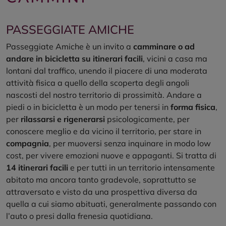
PASSEGGIATE AMICHE
Passeggiate Amiche è un invito a
camminare o ad
andare in bicicletta su itinerari facili
, vicini a casa ma
lontani dal traffico, unendo il piacere di una moderata
attività fisica a quello della scoperta degli angoli
nascosti del nostro territorio di prossimità. Andare a
piedi o in bicicletta è un modo per tenersi in
forma fisica
,
per
rilassarsi e rigenerarsi
psicologicamente, per
conoscere meglio e da vicino il territorio, per stare in
compagnia
, per muoversi senza inquinare in modo low
cost, per vivere emozioni nuove e appaganti. Si tratta di
14 itinerari facili
e per tutti in un territorio intensamente
abitato ma ancora tanto gradevole, soprattutto se
attraversato e visto da una prospettiva diversa da
quella a cui siamo abituati, generalmente passando con
l’auto o presi dalla frenesia quotidiana.