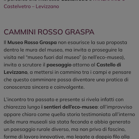
Castelvetro – Levizzano
CAMMINI ROSSO GRASPA
Il
Museo Rosso Graspa
non esaurisce la sua proposta
dentro le mura del museo, ma invita a proseguire la
visita nel “museo fuori dal museo” (o nell’eco-museo),
invita a scrutare il
paesaggio
attorno al
Castello di
Levizzano
, a mettersi in cammino tra i campi e pensare
che questo camminare possa diventare una pratica di
conoscenza sincera e coinvolgente.
L’incontro tra passato e presente si rivela infatti con
chiarezza lungo
i sentieri dell’eco-museo
: all’improvviso
appare chiaro come quella storia testimoniata all’interno
delle mura museali sia stata feconda e abbia generato
un paesaggio rurale diverso, ma non privo di fascino,
forme di lavoro innovative, ma legate a doppio filo alla