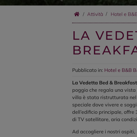
/
Attività
Hotel e B&
LA VEDE
BREAKF
Pubblicato in:
Hotel e B&B
B
La Vedetta Bed & Breakfast
poggio che regala una vista
villa è stata ristrutturata ne
speciale dove vivere e soggi
dell’edificio principale, of
di TV satellitare, aria condi
Ad accogliere i nostri ospiti,