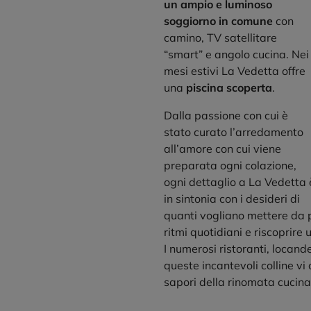
un ampio e luminoso
soggiorno in comune
con
camino, TV satellitare
“smart” e angolo cucina. Nei
mesi estivi La Vedetta offre
una
piscina scoperta
.
Dalla passione con cui è
stato curato l’arredamento
all’amore con cui viene
preparata ogni colazione,
ogni dettaglio a La Vedetta 
in sintonia con i desideri di
quanti vogliano mettere da pa
ritmi quotidiani e riscoprire
I numerosi ristoranti, locand
queste incantevoli colline vi 
sapori della rinomata cucina