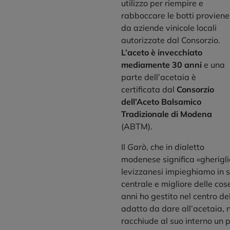
utilizzo per riempire e
rabboccare le botti proviene
da aziende vinicole locali
autorizzate dal Consorzio.
L’aceto è invecchiato
mediamente 30 anni
e una
parte dell’acetaia è
certificata dal
Consorzio
dell’Aceto Balsamico
Tradizionale di Modena
(ABTM).
Il
Garò
, che in dialetto
modenese significa «gherigli
levizzanesi impieghiamo in s
centrale e migliore delle cose
anni ho gestito nel centro d
adatto da dare all’acetaia, 
racchiude al suo interno un 