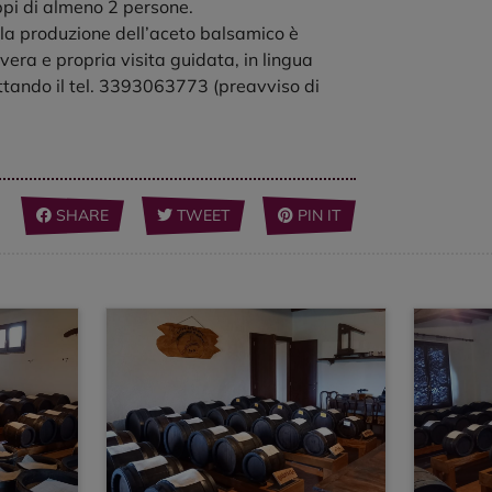
ppi di almeno 2 persone.
ella produzione dell’aceto balsamico è
vera e propria visita guidata, in lingua
attando il tel. 3393063773 (preavviso di
SHARE
TWEET
PIN IT