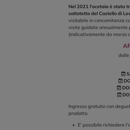
Nel 2021 l’acetaia è stata tr
sottotetto del Castello di 
visitabile in concomitanza c
visite guidate annualmente 
(indicativamente da marzo a
A
dalle
S
DO
DOM
DO
Ingresso gratuito con degusta
prodotto.
E’ possibile richiedere l’