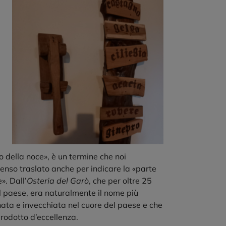
o della noce», è un termine che noi
enso traslato anche per indicare la «parte
». Dall’
Osteria del Garò
, che per oltre 25
el paese, era naturalmente il nome più
nata e invecchiata nel cuore del paese e che
prodotto d’eccellenza.