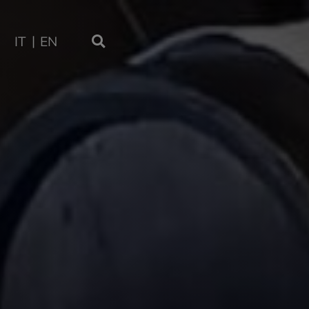
IT
EN