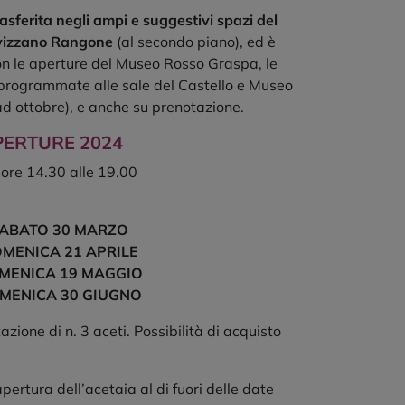
asferita negli ampi e suggestivi spazi del
Levizzano Rangone
(al secondo piano), ed è
on le aperture del Museo Rosso Graspa, le
programmate alle sale del Castello e Museo
d ottobre), e anche su prenotazione.
PERTURE 2024
 ore 14.30 alle 19.00
ABATO 30 MARZO
MENICA 21 APRILE
ENICA 19 MAGGIO
MENICA 30 GIUGNO
zione di n. 3 aceti. Possibilità di acquisto
apertura dell’acetaia al di fuori delle date