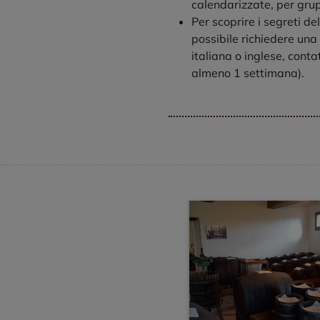
calendarizzate, per gru
Per scoprire i segreti d
possibile richiedere una 
italiana o inglese, cont
almeno 1 settimana).