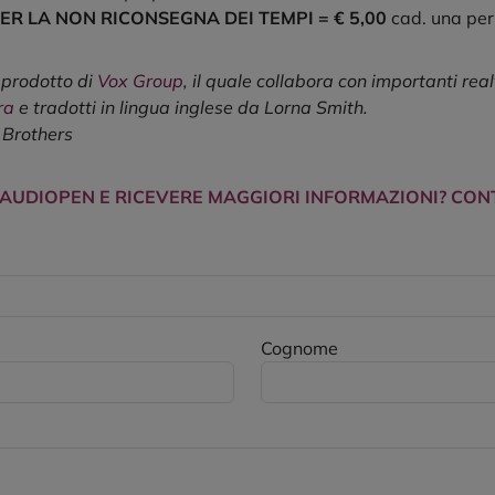
ER LA NON RICONSEGNA DEI TEMPI
= € 5,00
cad. una per 
 prodotto di
Vox Group
, il quale collabora con importanti real
ra
e tradotti in lingua inglese da Lorna Smith.
 Brothers
 AUDIOPEN E RICEVERE MAGGIORI INFORMAZIONI? CON
Cognome