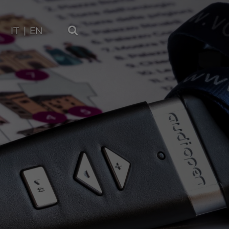
IT
EN