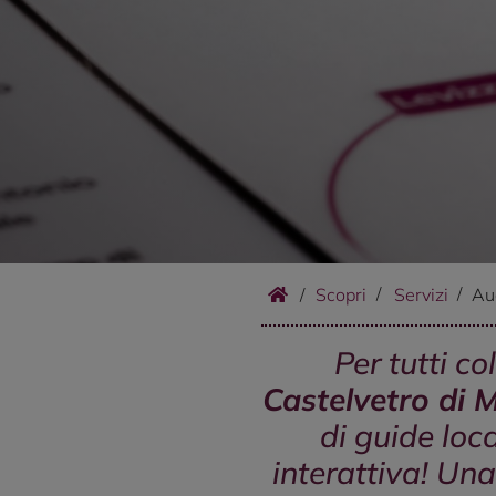
/
Scopri
Servizi
Au
Per tutti c
Castelvetro di
di guide loc
interattiva! Una