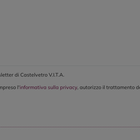
etter di Castelvetro V.I.T.A.
mpreso l'
informativa sulla privacy
, autorizzo il trattamento d