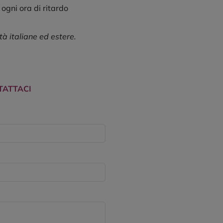
ogni ora di ritardo
tà italiane ed estere.
TATTACI