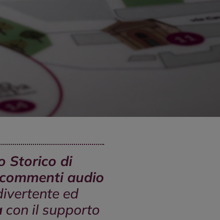
o Storico di
commenti audio
divertente ed
a
con il supporto