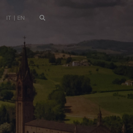
IT
EN