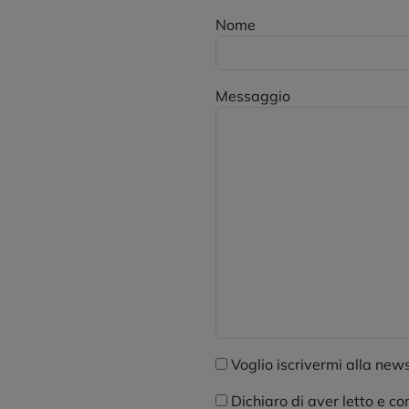
Nome
Messaggio
Voglio iscrivermi alla newsl
Dichiaro di aver letto e co