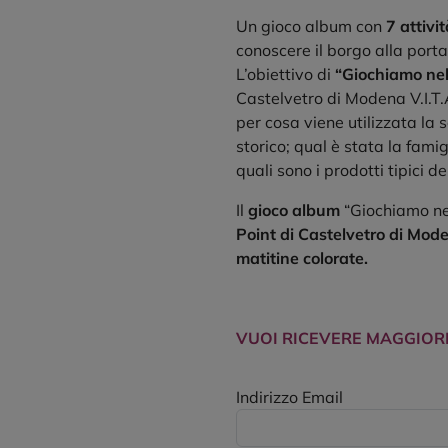
Un gioco album con
7 attivit
conoscere il borgo alla port
L’obiettivo di
“Giochiamo nel
Castelvetro di Modena V.I.T.A
per cosa viene utilizzata la
storico; qual è stata la fami
quali sono i prodotti tipici de
Il
gioco album
“Giochiamo ne
Point di Castelvetro di Mod
matitine colorate.
VUOI RICEVERE MAGGIOR
Indirizzo Email