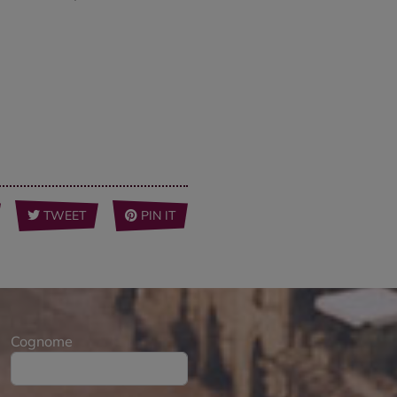
TWEET
PIN IT
Cognome