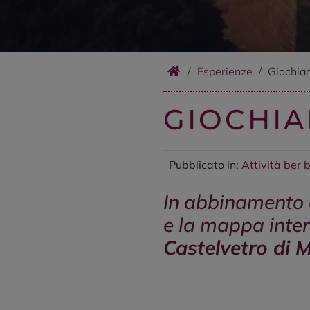
/
Esperienze
Giochia
GIOCHI
Pubblicato in:
Attività ber 
In abbinamento a
e la mappa inter
Castelvetro di