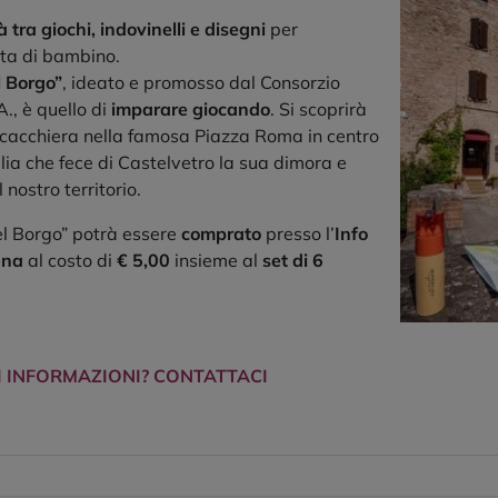
à tra giochi, indovinelli e disegni
per
ata di bambino.
 Borgo”
, ideato e promosso dal Consorzio
., è quello di
imparare giocando
. Si scoprirà
 scacchiera nella famosa Piazza Roma in centro
glia che fece di Castelvetro la sua dimora e
l nostro territorio.
l Borgo” potrà essere
comprato
presso l’
Info
ena
al costo di
€ 5,00
insieme al
set di 6
I INFORMAZIONI? CONTATTACI