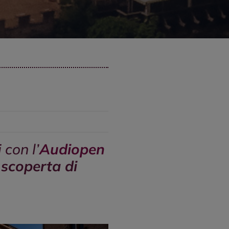
con l’
Audiopen
a
scoperta di