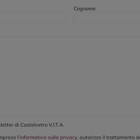
Cognome
etter di Castelvetro V.I.T.A.
mpreso l'
informativa sulla privacy
, autorizzo il trattamento d