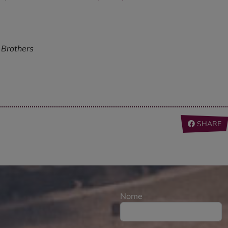
 Brothers
SHARE
Nome