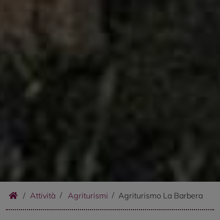
/
Attività
Agriturismi
Agriturismo La Barbera