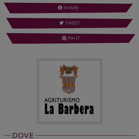
SHARE
TWEET
PIN IT
DOVE