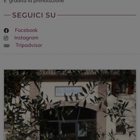
E' gradita la prenotazione
SEGUICI SU
Facebook
Instagram
Tripadvisor